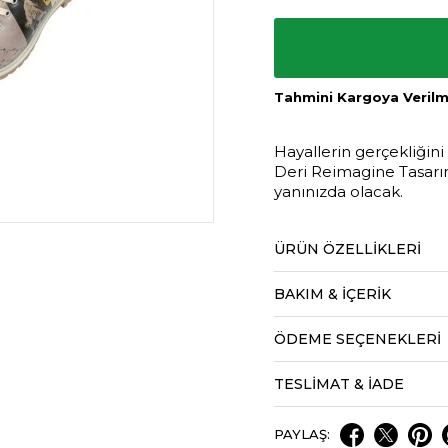
Tahmini Kargoya Verilme
Hayallerin gerçekliğin
Deri Reimagine Tasarım
yanınızda olacak.
ÜRÜN ÖZELLIKLERI
BAKIM & İÇERİK
ÖDEME SEÇENEKLERI
TESLİMAT & İADE
PAYLAŞ: