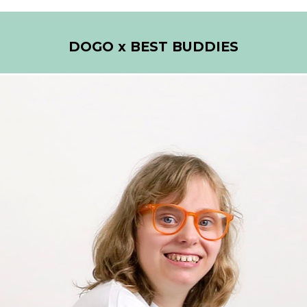
DOGO x BEST BUDDIES