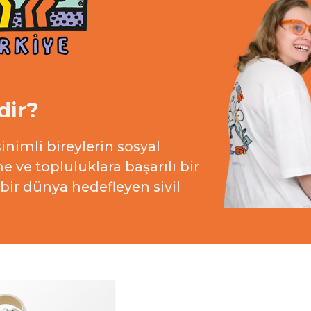
dir?
inimli bireylerin sosyal
ne ve topluluklara başarılı bir
 bir dünya hedefleyen sivil