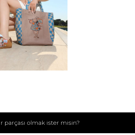
ir parçası olmak ister misin?