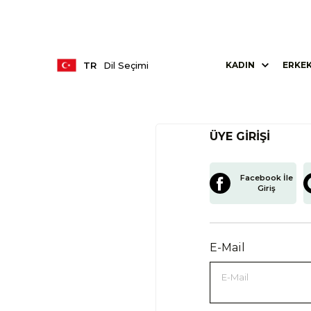
TR
Dil Seçimi
KADIN
ERKE
ÜYE GIRIŞI
Facebook İle
Giriş
E-Mail
E-Mail