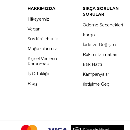
HAKKIMIZDA
SIKÇA SORULAN
SORULAR
Hikayemiz
Ödeme Seçenekleri
Vegan
Kargo
Sürdürülebilirlik
İade ve Değişim
Mağazalarımız
Bakım Talimatları
Kişisel Verilerin
Korunması
Etik Hattı
İş Ortaklığı
Kampanyalar
Blog
İletişime Geç