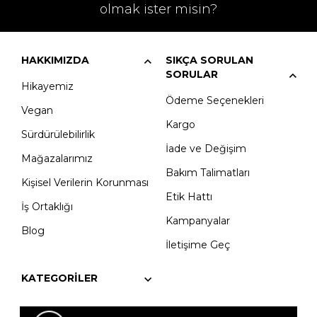
olmak ister misin?
HAKKIMIZDA
SIKÇA SORULAN
SORULAR
Hikayemiz
Ödeme Seçenekleri
Vegan
Kargo
Sürdürülebilirlik
İade ve Değişim
Mağazalarımız
Bakım Talimatları
Kişisel Verilerin Korunması
Etik Hattı
İş Ortaklığı
Kampanyalar
Blog
İletişime Geç
KATEGORILER