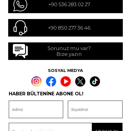
+90 536 283 02 27
+90 850 277 36 46
Sorunuz mu var?
Bize yazın
SOSYAL MEDYA
HABER BÜLTENİNE ABONE OL!