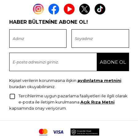
HABER BÜLTENİNE ABONE OL!
Kişisel verilerin korunmasına ilişkin
aydınlatma metnini
buradan okuyabilirsiniz.
Tercihlerime uygun pazarlama faaliyetleri ile ilgili olarak
e-posta ile iletişim kurulmasına
Açık Rıza Metni
kapsamında onay veriyorum.