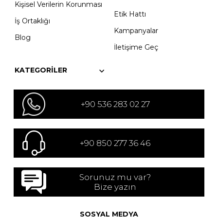
Kişisel Verilerin Korunması
Etik Hattı
İş Ortaklığı
Kampanyalar
Blog
İletişime Geç
KATEGORILER
+90 536 283 02 27
+90 850 277 36 46
Sorunuz mu var?
Bize yazın
SOSYAL MEDYA