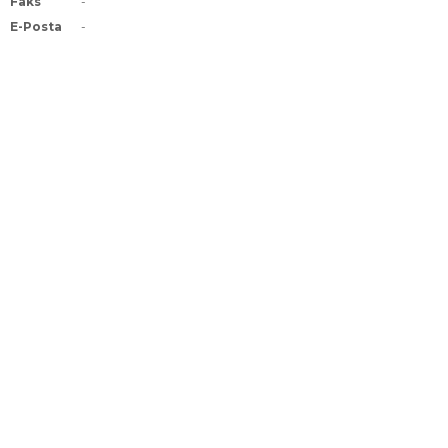
Faks
-
E-Posta
-