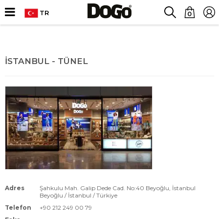
TR
0
İSTANBUL - TÜNEL
Adres
Şahkulu Mah. Galip Dede Cad. No:40 Beyoğlu, İstanbul
Beyoğlu / İstanbul / Türkiye
Telefon
+90 212 249 00 79