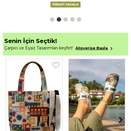
Senin İçin Seçtik!
Çarpıcı ve Eşsiz Tasarımları keşfet!
Alışverişe Başla