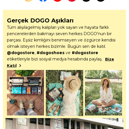
Gerçek DOGO Aşıkları
Tüm alışılagelmiş kalıpları yok sayan ve hayata farklı
pencerelerden bakmayı seven herkes DOGO’nun bir
parçası. Eşsiz kimliğini benimseyen ve özgürce kendisi
olmak isteyen herkes bizimle. Bugün sen de katıl.
@dogostore
,
#dogoshoes
ve
#dogostore
etiketleriyle bizi sosyal medya hesabında paylaş.
Bize
Katıl