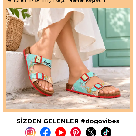
editörlerimiz senin için seçti.
Hemen Keşfet
SİZDEN GELENLER #dogovibes