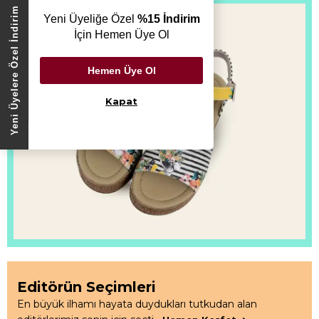
Yeni Üyelere Özel İndirim
Yeni Üyeliğe Özel
%15 İndirim
İçin Hemen Üye Ol
Hemen Üye Ol
Kapat
Editörün Seçimleri
En büyük ilhamı hayata duydukları tutkudan alan