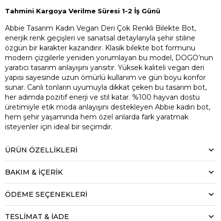
Tahmini Kargoya Verilme Süresi 1-2 İş Günü
Abbie Tasarım Kadın Vegan Deri Çok Renkli Bilekte Bot,
enerjik renk geçişleri ve sanatsal detaylarıyla şehir stiline
özgün bir karakter kazandırır. Klasik bilekte bot formunu
modern çizgilerle yeniden yorumlayan bu model, DOGO’nun
yaratıcı tasarım anlayışını yansıtır. Yüksek kaliteli vegan deri
yapısı sayesinde uzun ömürlü kullanım ve gün boyu konfor
sunar. Canlı tonların uyumuyla dikkat çeken bu tasarım bot,
her adımda pozitif enerji ve stil katar. %100 hayvan dostu
üretimiyle etik moda anlayışını destekleyen Abbie kadın bot,
hem şehir yaşamında hem özel anlarda fark yaratmak
isteyenler için ideal bir seçimdir.
ÜRÜN ÖZELLIKLERI
BAKIM & İÇERİK
ÖDEME SEÇENEKLERI
TESLİMAT & İADE