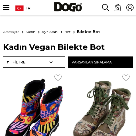
TR
0
Anasayfa
Kadın
Ayakkabı
Bot
Bilekte Bot
Kadın Vegan Bilekte Bot
FILTRE