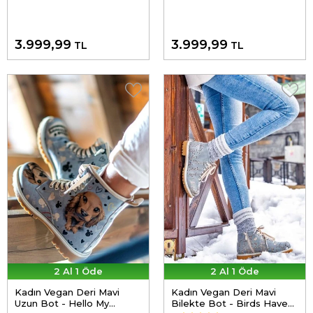
3.999,99
3.999,99
TL
TL
2 Al 1 Öde
2 Al 1 Öde
Kadın Vegan Deri Mavi
Kadın Vegan Deri Mavi
Uzun Bot - Hello My
Bilekte Bot - Birds Have