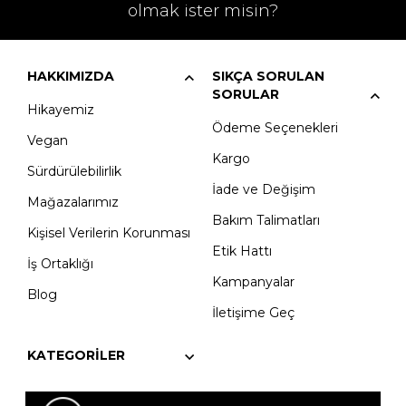
olmak ister misin?
HAKKIMIZDA
SIKÇA SORULAN
SORULAR
Hikayemiz
Ödeme Seçenekleri
Vegan
Kargo
Sürdürülebilirlik
İade ve Değişim
Mağazalarımız
Bakım Talimatları
Kişisel Verilerin Korunması
Etik Hattı
İş Ortaklığı
Kampanyalar
Blog
İletişime Geç
KATEGORILER