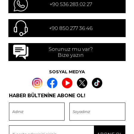
+90 536 283 02 27
+90 850 277 36 46
Sorunuz mu var?
Bize yazın
SOSYAL MEDYA
HABER BÜLTENİNE ABONE OL!