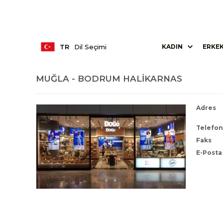
TR
Dil Seçimi
KADIN
ERKE
MUĞLA - BODRUM HALIKARNAS
Adres
Telefon
Faks
E-Posta