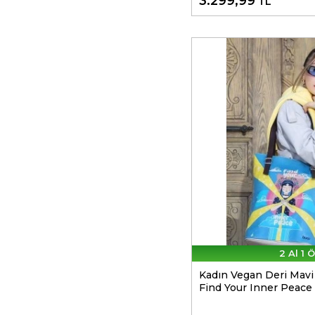
3.299,99
TL
2 Al 1 
Kadın Vegan Deri Mavi
Find Your Inner Peace