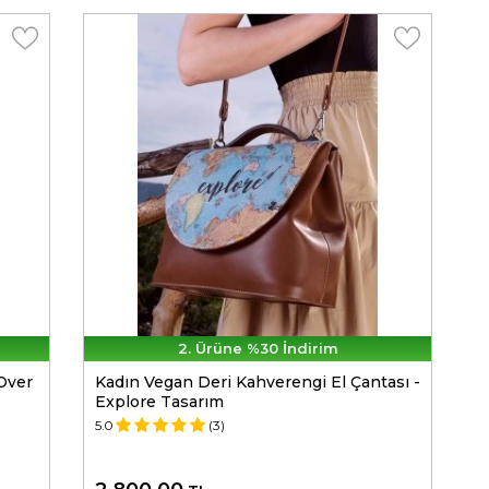
2. Ürüne %30 İndirim
 Over
Kadın Vegan Deri Kahverengi El Çantası -
Explore Tasarım
5.0
(3)