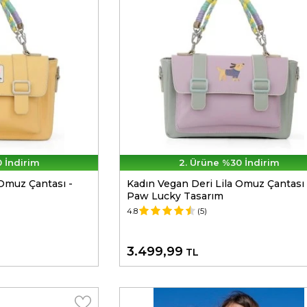
 İndirim
2. Ürüne %30 İndirim
 Omuz Çantası -
Kadın Vegan Deri Lila Omuz Çantası 
Paw Lucky Tasarım
4.8
(5)
3.499,99
TL