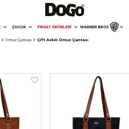
K
ÇOCUK
FIRSAT ÜRÜNLERI
WARNER BROS
Omuz Çantası
Çift Askılı Omuz Çantası