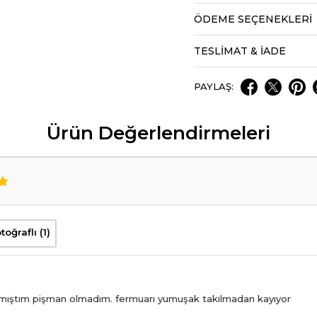
ÖDEME SEÇENEKLERI
TESLİMAT & İADE
PAYLAŞ:
Ürün Değerlendirmeleri
toğraflı (1)
lmıştım pişman olmadım. fermuarı yumuşak takılmadan kayıyor