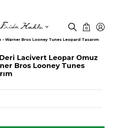
0
ı - Warner Bros Looney Tunes Leopard Tasarım
Deri Lacivert Leopar Omuz
rner Bros Looney Tunes
rım