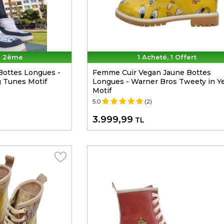
e 2ême
1 Acheté, 1 Offert
ottes Longues -
Femme Cuir Vegan Jaune Bottes
 Tunes Motif
Longues - Warner Bros Tweety in Y
Motif
5.0
(2)
3.999,99
TL