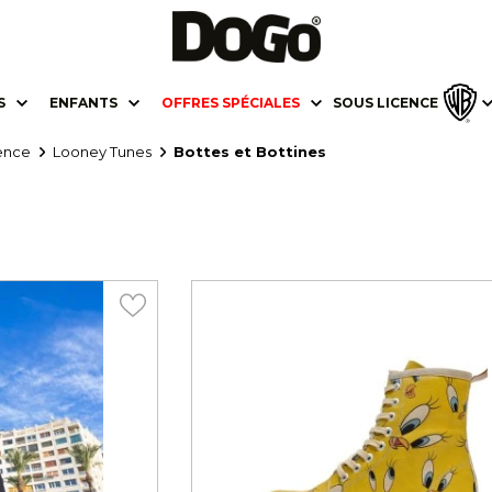
S
ENFANTS
OFFRES SPÉCIALES
SOUS LICENCE
ence
Looney Tunes
Bottes et Bottines