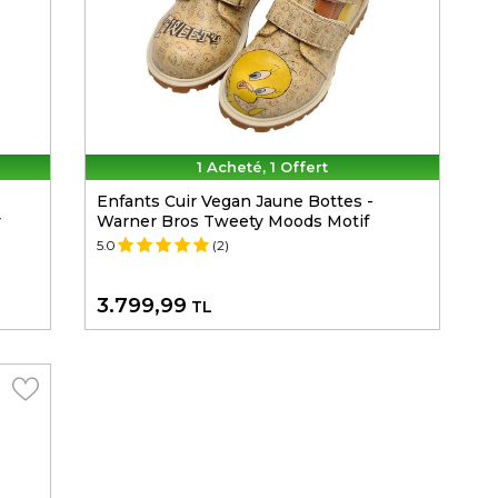
1 Acheté, 1 Offert
Enfants Cuir Vegan Jaune Bottes -
y
Warner Bros Tweety Moods Motif
5.0
(2)
3.799,99
TL