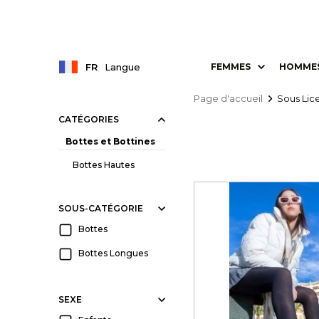
FR
Langue
FEMMES
HOMME
Page d'accueil
Sous Lic
CATÉGORIES
Bottes et Bottines
Bottes Hautes
SOUS-CATÉGORIE
Bottes
Bottes Longues
SEXE