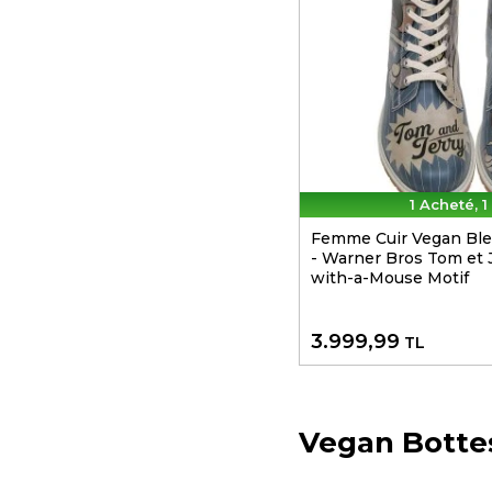
1 Acheté, 1
Femme Cuir Vegan Ble
- Warner Bros Tom et J
with-a-Mouse Motif
3.999,99
TL
Vegan Botte