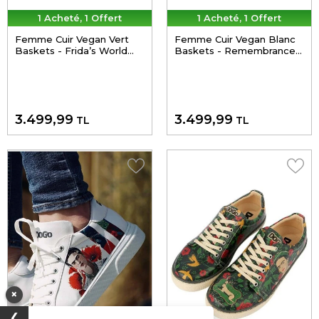
1 Acheté, 1 Offert
1 Acheté, 1 Offert
Femme Cuir Vegan Vert
Femme Cuir Vegan Blanc
Baskets - Frida’s World
Baskets - Remembrance
Frida Kahlo Motif
Of Frida Kahlo Motif
3.499,99
3.499,99
TL
TL
×