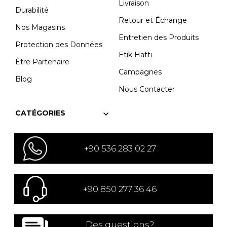
Livraison
Durabilité
Retour et Échange
Nos Magasins
Entretien des Produits
Protection des Données
Etik Hattı
Être Partenaire
Campagnes
Blog
Nous Contacter
CATÉGORIES
+90 536 283 02 27
+90 850 277 36 46
Des questions?