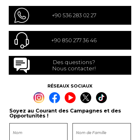
+90 536 283 02 27
+90 850 277 36 46
Des questions?
Nous contacter!
RÉSEAUX SOCIAUX
Soyez au Courant des Campagnes et des
Opportunités !