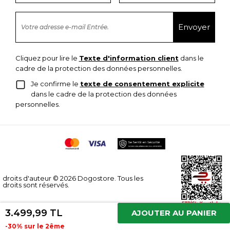
Cliquez pour lire le
Texte d'information client
dans le
cadre de la protection des données personnelles.
Je confirme le
texte de consentement explicite
dans le cadre de la protection des données
personnelles.
droits d'auteur © 2026 Dogostore. Tous les
droits sont réservés.
3.499,99 TL
AJOUTER AU PANIER
-30% sur le 2ême