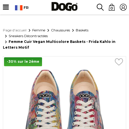
FR
0
Page d'accueil
Femme
Chaussures
Baskets
Sneakers Décontractées
Femme Cuir Vegan Multicolore Baskets - Frida Kahlo in
Letters Motif
-30% sur le 2ême