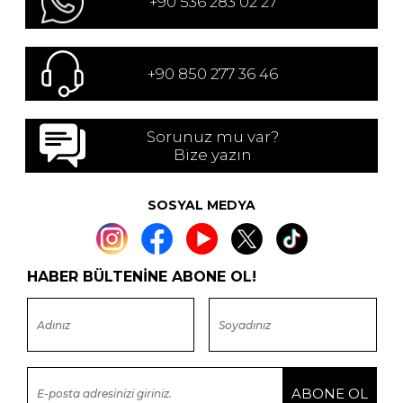
+90 536 283 02 27
+90 850 277 36 46
Sorunuz mu var?
Bize yazın
SOSYAL MEDYA
HABER BÜLTENİNE ABONE OL!