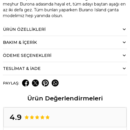
meşhur Burona adasında hayal et, tüm adayı baştan aşağı en
az iki defa gez. Tüm bunları yaparken Burano Island çanta
modelimiz hep yanında olsun.
ÜRÜN ÖZELLIKLERI
BAKIM & İÇERİK
ÖDEME SEÇENEKLERI
TESLİMAT & İADE
PAYLAŞ:
Ürün Değerlendirmeleri
4.9