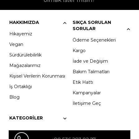
olmak ister misin?
HAKKIMIZDA
SIKÇA SORULAN
SORULAR
Hikayemiz
Ödeme Seçenekleri
Vegan
Kargo
Sürdürülebilirlik
İade ve Değişim
Mağazalarımız
Bakım Talimatları
Kişisel Verilerin Korunması
Etik Hattı
İş Ortaklığı
Kampanyalar
Blog
İletişime Geç
KATEGORILER