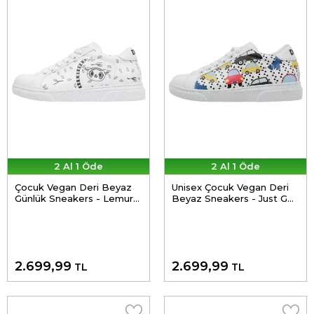
2 Al 1 Öde
2 Al 1 Öde
Çocuk Vegan Deri Beyaz
Unisex Çocuk Vegan Deri
Günlük Sneakers - Lemur
Beyaz Sneakers - Just Go
Tasarım
Somewhere Tasarım
2.699,99
2.699,99
TL
TL