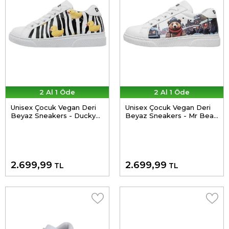
2 Al 1 Öde
2 Al 1 Öde
Unisex Çocuk Vegan Deri
Unisex Çocuk Vegan Deri
Beyaz Sneakers - Ducky
Beyaz Sneakers - Mr Bear
Tasarım
Tasarım
2.699,99
2.699,99
TL
TL