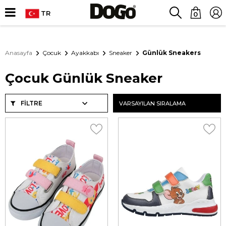
TR
0
Anasayfa
Çocuk
Ayakkabı
Sneaker
Günlük Sneakers
Çocuk Günlük Sneaker
FILTRE