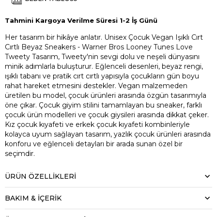
Tahmini Kargoya Verilme Süresi 1-2 İş Günü
Her tasarım bir hikâye anlatır. Unisex Çocuk Vegan Işıklı Cırt
Cırtlı Beyaz Sneakers - Warner Bros Looney Tunes Love
Tweety Tasarım, Tweety'nin sevgi dolu ve neşeli dünyasını
minik adımlarla buluşturur. Eğlenceli desenleri, beyaz rengi,
ışıklı tabanı ve pratik cırt cırtlı yapısıyla çocukların gün boyu
rahat hareket etmesini destekler. Vegan malzemeden
üretilen bu model, çocuk ürünleri arasında özgün tasarımıyla
öne çıkar. Çocuk giyim stilini tamamlayan bu sneaker, farklı
çocuk ürün modelleri ve çocuk giysileri arasında dikkat çeker.
Kız çocuk kıyafeti ve erkek çocuk kıyafeti kombinleriyle
kolayca uyum sağlayan tasarım, yazlık çocuk ürünleri arasında
konforu ve eğlenceli detayları bir arada sunan özel bir
seçimdir.
ÜRÜN ÖZELLIKLERI
BAKIM & İÇERİK