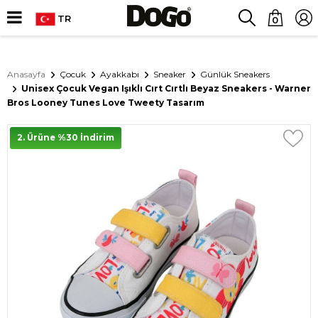
TR
0
Anasayfa
Çocuk
Ayakkabı
Sneaker
Günlük Sneakers
Unisex Çocuk Vegan Işıklı Cırt Cırtlı Beyaz Sneakers - Warner
Bros Looney Tunes Love Tweety Tasarım
2. Ürüne %30 İndirim