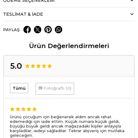
ÖDEME SEÇENEKLERI
TESLİMAT & İADE
PAYLAŞ:
Ürün Değerlendirmeleri
5.0
Tümü
📷 Fotoğraflı (0)
Ürünü çocuğum için beğenerek aldım ancak rahat
edemediği için iade ettim. Küçük numara küçük geldi,
büyüğü büyük geldi ancak mağazadaki kişiler anlayışla
karşıladılar, iadeyi sağladılar. Tekrar alışveriş için mutlaka
geleceğim.