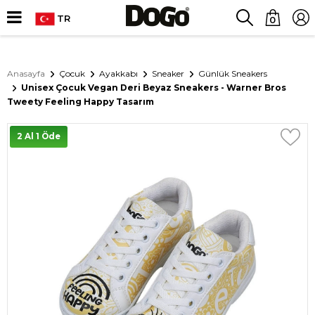
TR
0
Anasayfa
Çocuk
Ayakkabı
Sneaker
Günlük Sneakers
Unisex Çocuk Vegan Deri Beyaz Sneakers - Warner Bros
Tweety Feeling Happy Tasarım
2 Al 1 Öde