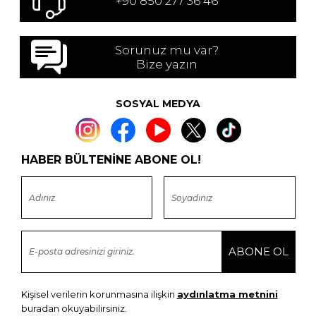
+90 850 277 36 46
Sorunuz mu var?
Bize yazın
SOSYAL MEDYA
HABER BÜLTENİNE ABONE OL!
Kişisel verilerin korunmasına ilişkin
aydınlatma metnini
buradan okuyabilirsiniz.