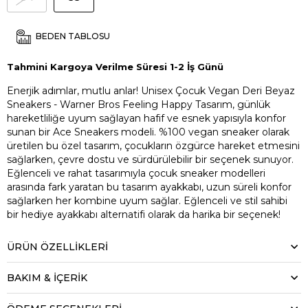
BEDEN TABLOSU
Tahmini Kargoya Verilme Süresi 1-2 İş Günü
Enerjik adımlar, mutlu anlar! Unisex Çocuk Vegan Deri Beyaz
Sneakers - Warner Bros Feeling Happy Tasarım, günlük
hareketliliğe uyum sağlayan hafif ve esnek yapısıyla konfor
sunan bir Ace Sneakers modeli. %100 vegan sneaker olarak
üretilen bu özel tasarım, çocukların özgürce hareket etmesini
sağlarken, çevre dostu ve sürdürülebilir bir seçenek sunuyor.
Eğlenceli ve rahat tasarımıyla çocuk sneaker modelleri
arasında fark yaratan bu tasarım ayakkabı, uzun süreli konfor
sağlarken her kombine uyum sağlar. Eğlenceli ve stil sahibi
bir hediye ayakkabı alternatifi olarak da harika bir seçenek!
ÜRÜN ÖZELLIKLERI
BAKIM & İÇERİK