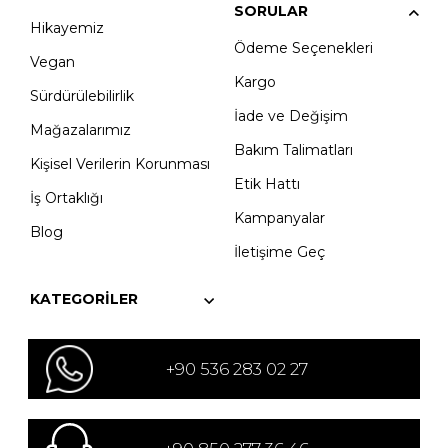
SORULAR
Hikayemiz
Ödeme Seçenekleri
Vegan
Kargo
Sürdürülebilirlik
İade ve Değişim
Mağazalarımız
Bakım Talimatları
Kişisel Verilerin Korunması
Etik Hattı
İş Ortaklığı
Kampanyalar
Blog
İletişime Geç
KATEGORILER
+90 536 283 02 27