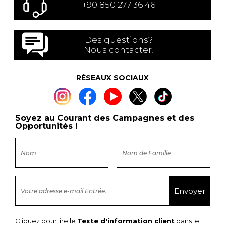
+90 850 277 36 46
Des questions?
Nous contacter!
RÉSEAUX SOCIAUX
Soyez au Courant des Campagnes et des
Opportunités !
Cliquez pour lire le
Texte d'information client
dans le