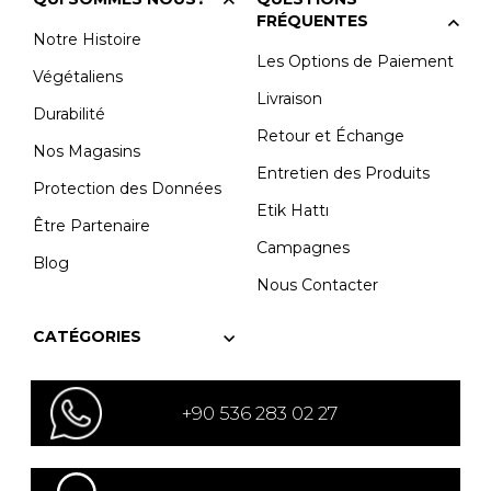
FRÉQUENTES
Notre Histoire
Les Options de Paiement
Végétaliens
Livraison
Durabilité
Retour et Échange
Nos Magasins
Entretien des Produits
Protection des Données
Etik Hattı
Être Partenaire
Campagnes
Blog
Nous Contacter
CATÉGORIES
+90 536 283 02 27