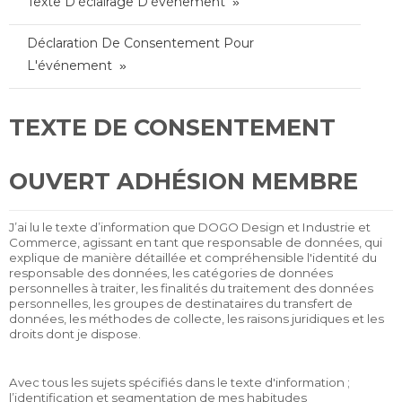
Texte D'éclairage D'événement
Déclaration De Consentement Pour
L'événement
TEXTE DE CONSENTEMENT
OUVERT ADHÉSION MEMBRE
J’ai lu le texte d’information que DOGO Design et Industrie et
Commerce, agissant en tant que responsable de données, qui
explique de manière détaillée et compréhensible l'identité du
responsable des données, les catégories de données
personnelles à traiter, les finalités du traitement des données
personnelles, les groupes de destinataires du transfert de
données, les méthodes de collecte, les raisons juridiques et les
droits dont je dispose.
Avec tous les sujets spécifiés dans le texte d'information ;
l’identification et segmentation de mes habitudes