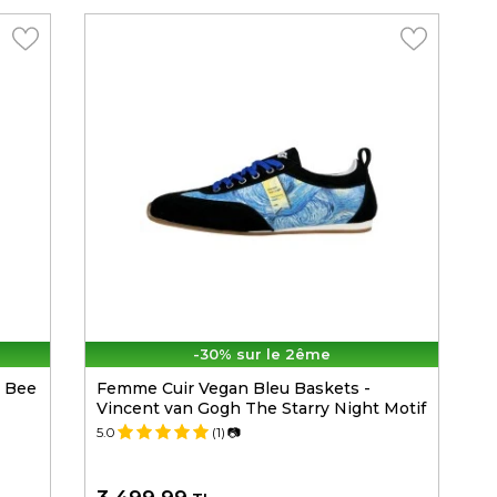
-30% sur le 2ême
- Bee
Femme Cuir Vegan Bleu Baskets -
Vincent van Gogh The Starry Night Motif
5.0
(1)
📷