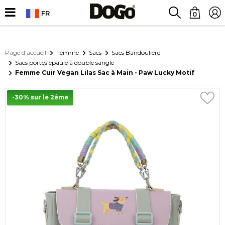
FR
0
Page d'accueil
Femme
Sacs
Sacs Bandoulière
Sacs portés épaule à double sangle
Femme Cuir Vegan Lilas Sac à Main - Paw Lucky Motif
-30% sur le 2ême