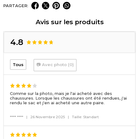
PARTAGER:
Avis sur les produits
4.8
Tous
📷 Avec photo (0)
Comme sur la photo, mais je l'ai acheté avec des
chaussures. Lorsque les chaussures ont été rendues, j'ai
rendu le sac et j'en ai acheté une autre paire.
**** ****
|
26 Novembre 2025
|
Taille: Standart