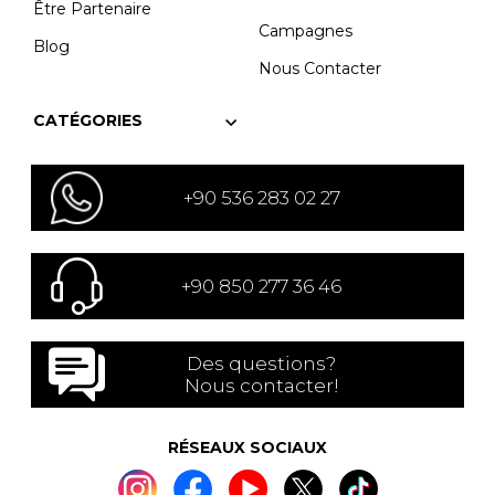
Être Partenaire
Campagnes
Blog
Nous Contacter
CATÉGORIES
+90 536 283 02 27
+90 850 277 36 46
Des questions?
Nous contacter!
RÉSEAUX SOCIAUX