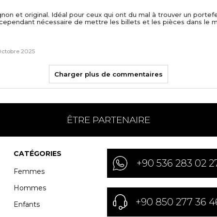
gnon et original. Idéal pour ceux qui ont du mal à trouver un portef
st cependant nécessaire de mettre les billets et les pièces dans le
Octobre 2025
Charger plus de commentaires
ÊTRE PARTENAIRE
CATÉGORIES
+90 536 283 02 2
Femmes
Hommes
+90 850 277 36 4
Enfants