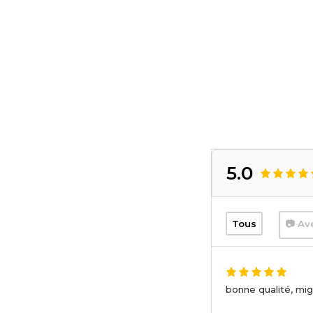
5.0
Tous
📷 Av
bonne qualité, mig