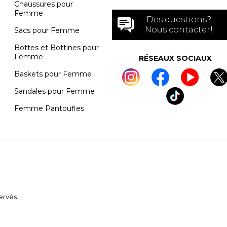
Chaussures pour
Femme
Des questions?
Nous contacter!
Sacs pour Femme
Bottes et Bottines pour
Femme
RÉSEAUX SOCIAUX
Baskets pour Femme
Sandales pour Femme
Femme Pantoufles
ervés.