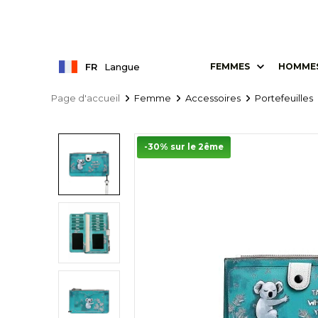
FR
Langue
FEMMES
HOMME
Page d'accueil
Femme
Accessoires
Portefeuilles
-30% sur le 2ême