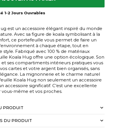
mé 1-2 Jours Ouvrables
Hug est un accessoire élégant inspiré du monde
nature. Avec sa figure de koala symbolisant à la
onfort, ce portefeuille vous permet de faire un
l'environnement à chaque étape, tout en
e style. Fabriqué avec 100 % de matériaux
euille Koala Hug offre une option écologique. Son
e et ses compartiments intérieurs pratiques vous
os cartes et votre argent bien organisés, sans
égance. La mignonnerie et le charme naturel
efeuille Koala Hug non seulement un accessoire
n accessoire significatif. C’est une excellente
r vous-même et vos proches.
U PRODUIT
LS DU PRODUIT