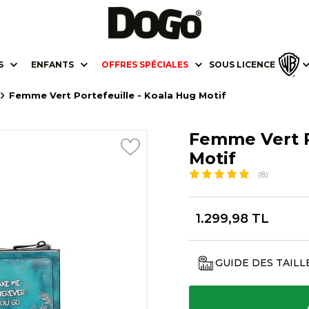
S
ENFANTS
OFFRES SPÉCIALES
SOUS LICENCE
Femme Vert Portefeuille - Koala Hug Motif
Femme Vert P
Motif
(8)
1.299,98 TL
GUIDE DES TAILL