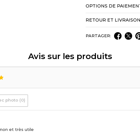
OPTIONS DE PAIEMEN
RETOUR ET LIVRAISO
PARTAGER:
Avis sur les produits
ec photo (0)
non et très utile