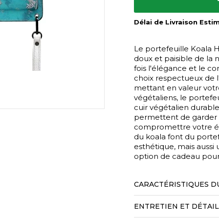
Délai de Livraison Esti
Le portefeuille Koala 
doux et paisible de la 
fois l'élégance et le c
choix respectueux de 
mettant en valeur votr
végétaliens, le portef
cuir végétalien durabl
permettent de garder v
compromettre votre él
du koala font du port
esthétique, mais aussi u
option de cadeau pou
CARACTÉRISTIQUES D
ENTRETIEN ET DÉTAI