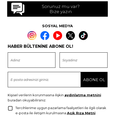
Sorunuz mu var?
Bize yazın
SOSYAL MEDYA
HABER BÜLTENİNE ABONE OL!
Kişisel verilerin korunmasına ilişkin
aydınlatma metnini
buradan okuyabilirsiniz.
Tercihlerime uygun pazarlama faaliyetleri ile ilgili olarak
e-posta ile iletişim kurulmasına
Açık Rıza Metni