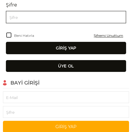
Şifre
Şifre
Beni Hatırla
Şifremi Unuttum
GIRIŞ YAP
ÜYE OL
BAYI GIRIŞI
E-Mail
Şifre
GIRIŞ YAP