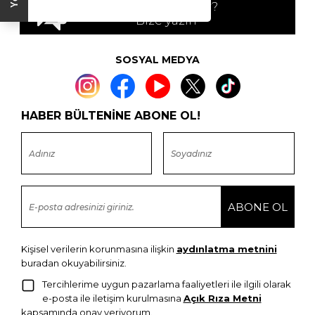
Sorunuz mu var?
Bize yazın
SOSYAL MEDYA
HABER BÜLTENİNE ABONE OL!
Kişisel verilerin korunmasına ilişkin
aydınlatma metnini
buradan okuyabilirsiniz.
Tercihlerime uygun pazarlama faaliyetleri ile ilgili olarak
e-posta ile iletişim kurulmasına
Açık Rıza Metni
kapsamında onay veriyorum.