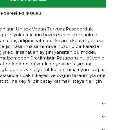
 Süresi 1-2 İş Günü
 anlatır. Unisex Vegan Turkuaz Pasaportluk -
güzel yolculukların bazen sıcacık bir sarılma
la başladığını hatırlatır. Sevimli koala figürü ve
erjisi, tasarıma samimi ve huzurlu bir karakter
yilebilir sanat anlayışını yansıtan bu model,
 malzemeden üretilmiştir. Pasaportunu güvenle
t belgelerini düzenli bir şekilde taşımanı
ısıyla günlük ve seyahat kullanımına uyum sağlar.
arasında sıcak hikâyesi ve özgün tasarımıyla öne
 stiline keyifli bir detay katmak isteyenler için