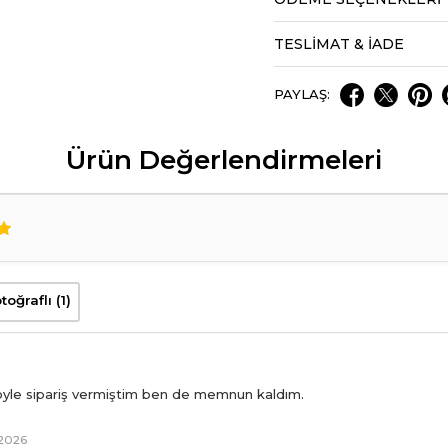
TESLİMAT & İADE
PAYLAŞ:
Ürün Değerlendirmeleri
toğraflı (1)
öyle sipariş vermiştim ben de memnun kaldım.
 2026