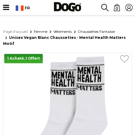
FR
0
Page d'accueil
Femme
Vêtements
Chaussettes Fantaisie
Unisex Vegan Blanc Chaussettes - Mental Health Matters
Motif
1 Acheté, 1 Offert