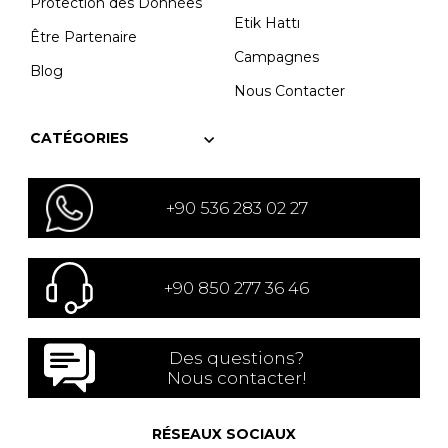
Protection des Données
Etik Hattı
Être Partenaire
Campagnes
Blog
Nous Contacter
CATÉGORIES
+90 536 283 02 27
+90 850 277 36 46
Des questions?
Nous contacter!
RÉSEAUX SOCIAUX