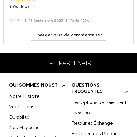
très doux
N** A**
|
19 Septembre 2025
|
Taille: 165 cm
Charger plus de commentaires
ÊTRE PARTENAIRE
QUI SOMMES NOUS?
QUESTIONS
FRÉQUENTES
Notre Histoire
Les Options de Paiement
Végétaliens
Livraison
Durabilité
Retour et Échange
Nos Magasins
Entretien des Produits