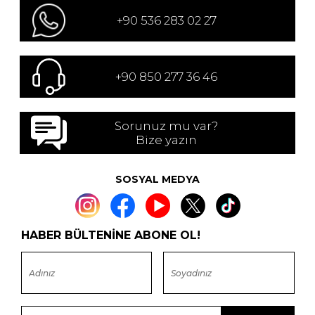
+90 536 283 02 27
+90 850 277 36 46
Sorunuz mu var?
Bize yazın
SOSYAL MEDYA
HABER BÜLTENİNE ABONE OL!