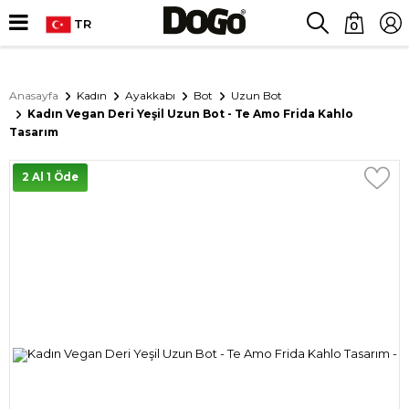
TR
0
Anasayfa
Kadın
Ayakkabı
Bot
Uzun Bot
Kadın Vegan Deri Yeşil Uzun Bot - Te Amo Frida Kahlo
Tasarım
2 Al 1 Öde