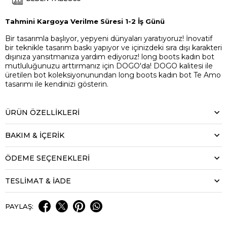
Tahmini Kargoya Verilme Süresi 1-2 İş Günü
Bir tasarımla başlıyor, yepyeni dünyaları yaratıyoruz! İnovatif
bir teknikle tasarım baskı yapıyor ve içinizdeki sıra dışı karakteri
dışınıza yansıtmanıza yardım ediyoruz! long boots kadın bot
mutluluğunuzu arttırmanız için DOGO'da! DOGO kalitesi ile
üretilen bot koleksiyonunundan long boots kadın bot Te Amo
tasarımı ile kendinizi gösterin.
ÜRÜN ÖZELLIKLERI
BAKIM & İÇERİK
ÖDEME SEÇENEKLERI
TESLİMAT & İADE
PAYLAŞ: