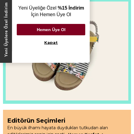
Yeni Üyelere Özel İndirim
Yeni Üyeliğe Özel
%15 İndirim
İçin Hemen Üye Ol
Hemen Üye Ol
Kapat
Editörün Seçimleri
En büyük ilhamı hayata duydukları tutkudan alan