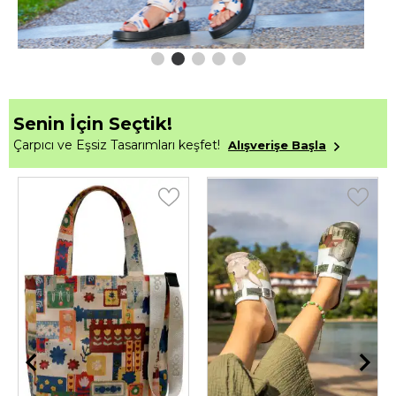
Senin İçin Seçtik!
Çarpıcı ve Eşsiz Tasarımları keşfet!
Alışverişe Başla