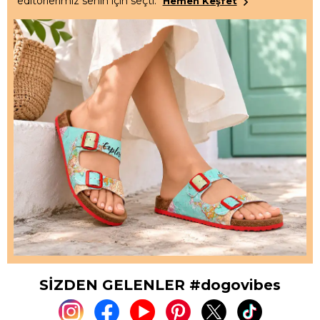
editörlerimiz senin için seçti.
Hemen Keşfet
SİZDEN GELENLER #dogovibes