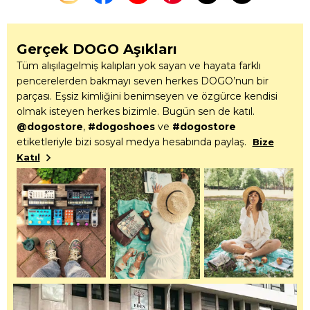
Gerçek DOGO Aşıkları
Tüm alışılagelmiş kalıpları yok sayan ve hayata farklı
pencerelerden bakmayı seven herkes DOGO’nun bir
parçası. Eşsiz kimliğini benimseyen ve özgürce kendisi
olmak isteyen herkes bizimle. Bugün sen de katıl.
@dogostore
,
#dogoshoes
ve
#dogostore
etiketleriyle bizi sosyal medya hesabında paylaş.
Bize
Katıl