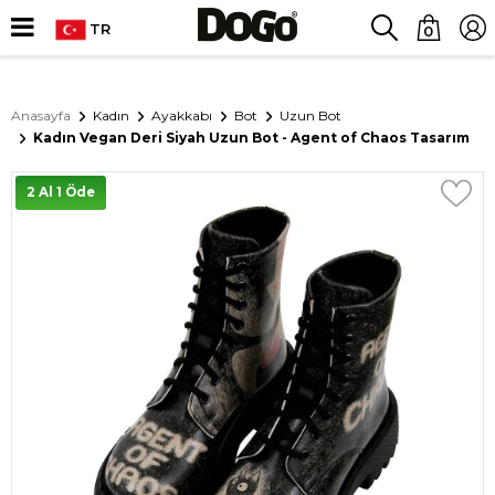
TR
0
Anasayfa
Kadın
Ayakkabı
Bot
Uzun Bot
Kadın Vegan Deri Siyah Uzun Bot - Agent of Chaos Tasarım
2 Al 1 Öde