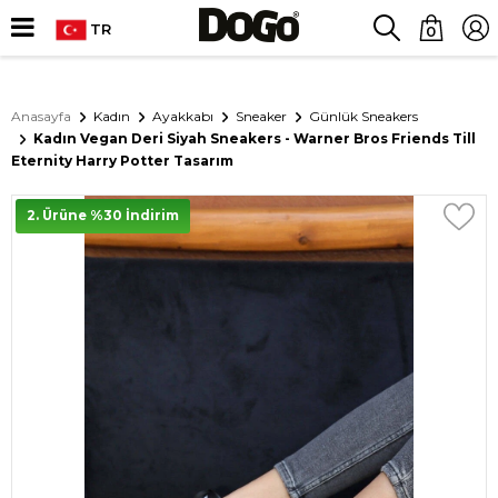
TR
0
Anasayfa
Kadın
Ayakkabı
Sneaker
Günlük Sneakers
Kadın Vegan Deri Siyah Sneakers - Warner Bros Friends Till
Eternity Harry Potter Tasarım
2. Ürüne %30 İndirim