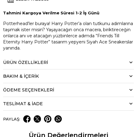
Tahmini Kargoya Verilme Süresi 1-2 İş Günü
Potterhead’ler buraya! Harry Potter’a olan tutkunu adımlarına
taşımak ister misin? Yaşayacağın onca macera, biriktireceğin
onlarca anı ve atacağın yüzbinlerce adımda “Friends Till
Eternity Harry Potter” tasarım yepyeni Siyah Ace Sneakerslar
yanında.
ÜRÜN ÖZELLIKLERI
BAKIM & İÇERİK
ÖDEME SEÇENEKLERI
TESLİMAT & İADE
PAYLAŞ:
Ürün Değerlendirmeleri