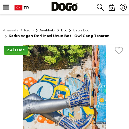
TR
0
Anasayfa
Kadın
Ayakkabı
Bot
Uzun Bot
Kadın Vegan Deri Mavi Uzun Bot - Owl Gang Tasarım
2 Al 1 Öde