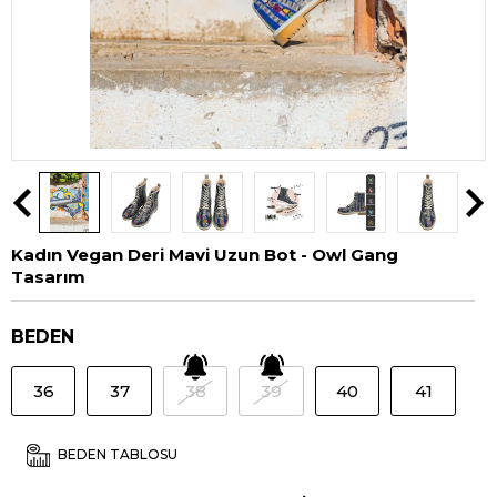
Kadın Vegan Deri Mavi Uzun Bot - Owl Gang
Tasarım
BEDEN
36
37
38
39
40
41
BEDEN TABLOSU