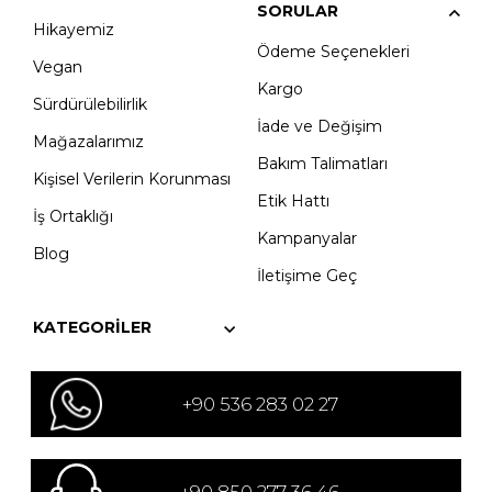
SORULAR
Hikayemiz
Ödeme Seçenekleri
Vegan
Kargo
Sürdürülebilirlik
İade ve Değişim
Mağazalarımız
Bakım Talimatları
Kişisel Verilerin Korunması
Etik Hattı
İş Ortaklığı
Kampanyalar
Blog
İletişime Geç
KATEGORILER
+90 536 283 02 27
+90 850 277 36 46