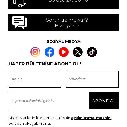
Sorunuz mu var?
Bize yazın
SOSYAL MEDYA
HABER BÜLTENİNE ABONE OL!
Kişisel verilerin korunmasına ilişkin
aydınlatma metnini
buradan okuyabilirsiniz.