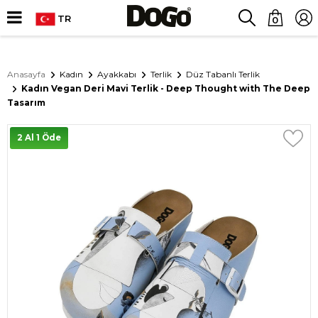
TR
0
Anasayfa
Kadın
Ayakkabı
Terlik
Düz Tabanlı Terlik
Kadın Vegan Deri Mavi Terlik - Deep Thought with The Deep
Tasarım
2 Al 1 Öde