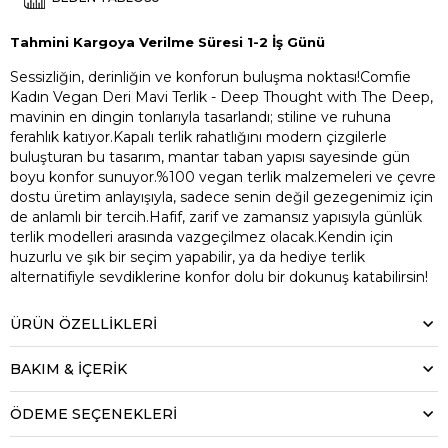
Tahmini Kargoya Verilme Süresi 1-2 İş Günü
Sessizliğin, derinliğin ve konforun buluşma noktası!Comfie
Kadın Vegan Deri Mavi Terlik - Deep Thought with The Deep,
mavinin en dingin tonlarıyla tasarlandı; stiline ve ruhuna
ferahlık katıyor.Kapalı terlik rahatlığını modern çizgilerle
buluşturan bu tasarım, mantar taban yapısı sayesinde gün
boyu konfor sunuyor.%100 vegan terlik malzemeleri ve çevre
dostu üretim anlayışıyla, sadece senin değil gezegenimiz için
de anlamlı bir tercih.Hafif, zarif ve zamansız yapısıyla günlük
terlik modelleri arasında vazgeçilmez olacak.Kendin için
huzurlu ve şık bir seçim yapabilir, ya da hediye terlik
alternatifiyle sevdiklerine konfor dolu bir dokunuş katabilirsin!
ÜRÜN ÖZELLIKLERI
BAKIM & İÇERİK
ÖDEME SEÇENEKLERI