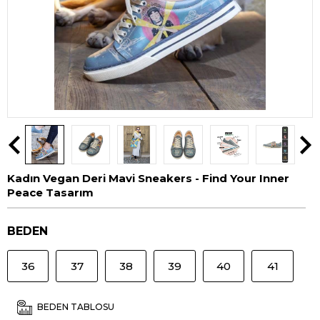
Kadın Vegan Deri Mavi Sneakers - Find Your Inner
Peace Tasarım
BEDEN
36
37
38
39
40
41
BEDEN TABLOSU