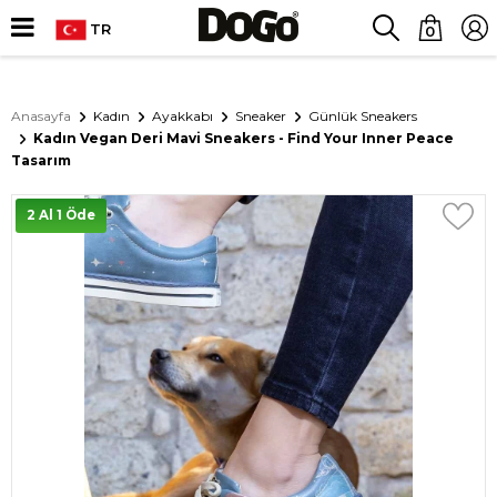
TR
0
Anasayfa
Kadın
Ayakkabı
Sneaker
Günlük Sneakers
Kadın Vegan Deri Mavi Sneakers - Find Your Inner Peace
Tasarım
2 Al 1 Öde