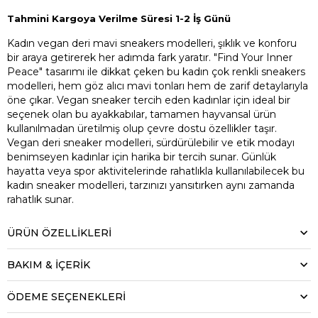
Tahmini Kargoya Verilme Süresi 1-2 İş Günü
Kadın vegan deri mavi sneakers modelleri, şıklık ve konforu
bir araya getirerek her adımda fark yaratır. "Find Your Inner
Peace" tasarımı ile dikkat çeken bu kadın çok renkli sneakers
modelleri, hem göz alıcı mavi tonları hem de zarif detaylarıyla
öne çıkar. Vegan sneaker tercih eden kadınlar için ideal bir
seçenek olan bu ayakkabılar, tamamen hayvansal ürün
kullanılmadan üretilmiş olup çevre dostu özellikler taşır.
Vegan deri sneaker modelleri, sürdürülebilir ve etik modayı
benimseyen kadınlar için harika bir tercih sunar. Günlük
hayatta veya spor aktivitelerinde rahatlıkla kullanılabilecek bu
kadın sneaker modelleri, tarzınızı yansıtırken aynı zamanda
rahatlık sunar.
ÜRÜN ÖZELLIKLERI
BAKIM & İÇERİK
ÖDEME SEÇENEKLERI