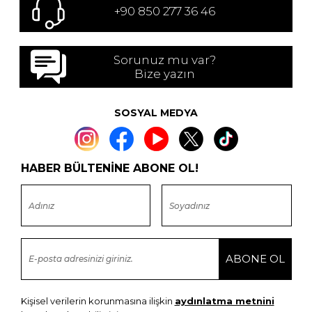
+90 850 277 36 46
Sorunuz mu var?
Bize yazın
SOSYAL MEDYA
HABER BÜLTENİNE ABONE OL!
Kişisel verilerin korunmasına ilişkin
aydınlatma metnini