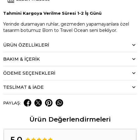
Tahmini Kargoya Verilme Süresi 1-2 İş Günü
Yerinde duramayan ruhlar, gezmeden yapamayanlara özel
tasarım botumuz Born to Travel Ocean seni bekliyor.
ÜRÜN ÖZELLIKLERI
BAKIM & İÇERİK
ÖDEME SEÇENEKLERI
TESLİMAT & İADE
PAYLAŞ:
Ürün Değerlendirmeleri
5.0