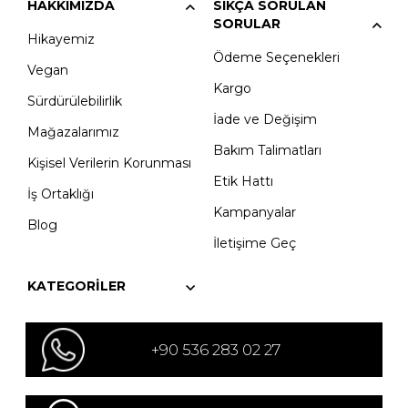
HAKKIMIZDA
SIKÇA SORULAN
SORULAR
Hikayemiz
Ödeme Seçenekleri
Vegan
Kargo
Sürdürülebilirlik
İade ve Değişim
Mağazalarımız
Bakım Talimatları
Kişisel Verilerin Korunması
Etik Hattı
İş Ortaklığı
Kampanyalar
Blog
İletişime Geç
KATEGORILER
+90 536 283 02 27