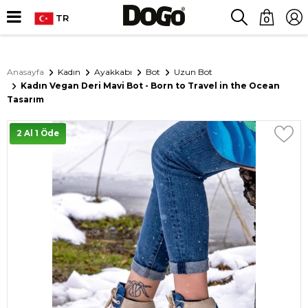
TR
0
Anasayfa
Kadın
Ayakkabı
Bot
Uzun Bot
Kadın Vegan Deri Mavi Bot - Born to Travel in the Ocean
Tasarım
2 Al 1 Öde