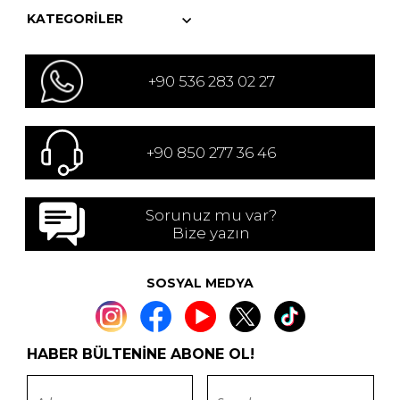
KATEGORILER
+90 536 283 02 27
+90 850 277 36 46
Sorunuz mu var?
Bize yazın
SOSYAL MEDYA
HABER BÜLTENİNE ABONE OL!