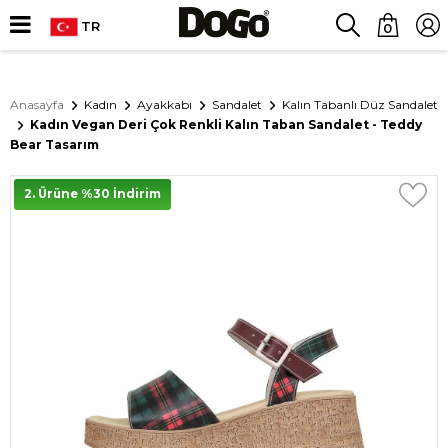
TR
0
Anasayfa
Kadın
Ayakkabı
Sandalet
Kalın Tabanlı Düz Sandalet
Kadın Vegan Deri Çok Renkli Kalın Taban Sandalet - Teddy
Bear Tasarım
2. Ürüne %30 İndirim