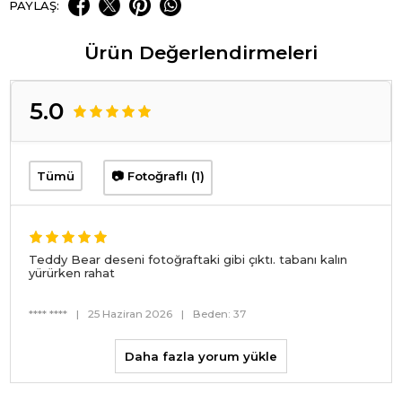
PAYLAŞ:
Ürün Değerlendirmeleri
5.0
Tümü
📷 Fotoğraflı (1)
Teddy Bear deseni fotoğraftaki gibi çıktı. tabanı kalın
yürürken rahat
**** ****
|
25 Haziran 2026
|
Beden: 37
Daha fazla yorum yükle