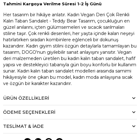
Tahmini Kargoya Verilme Süresi 1-2 İş Günü
Her tasarım bir hikâye anlatır. Kadın Vegan Deri Çok Renkli
Kalın Taban Sandalet - Teddy Bear Tasarım, çocukluğun en
güzel anılarını, içten gülümsemeleri ve sıcacık sarılmaları
stiline taşır. Çok renkli desenleri, her yaşta içinde kalan neşeyi
hatırlatırken sıradan kombinlere eğlenceli bir dokunuş
kazandırır. Kadın giyim stilini özgün detaylarla tamamlayan bu
tasarım, DOGO'nun giyilebilir sanat anlayışını yansıtır. Vegan
deri malzemeden üretilen bu kadın kalın taban sandalet, hafif
yapısı ve destekleyici tabanıyla gün boyu konforlu bir kullanım
sunar. Kadın kalın taban sandalet modelleri arasında samimi
hikâyesiyle öne çıkan bu model, kadın moda anlayışına sıcak
ve özgün bir karakter kazandırır.
ÜRÜN ÖZELLIKLERI
ÖDEME SEÇENEKLERI
TESLİMAT & İADE