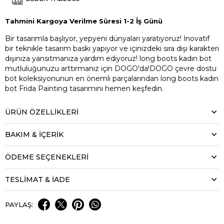
Tahmini Kargoya Verilme Süresi 1-2 İş Günü
Bir tasarımla başlıyor, yepyeni dünyaları yaratıyoruz! İnovatif
bir teknikle tasarım baskı yapıyor ve içinizdeki sıra dışı karakteri
dışınıza yansıtmanıza yardım ediyoruz! long boots kadın bot
mutluluğunuzu arttırmanız için DOGO'da!DOGO çevre dostu
bot koleksiyonunun en önemli parçalarından long boots kadın
bot Frida Painting tasarımını hemen keşfedin.
ÜRÜN ÖZELLIKLERI
BAKIM & İÇERİK
ÖDEME SEÇENEKLERI
TESLİMAT & İADE
PAYLAŞ: