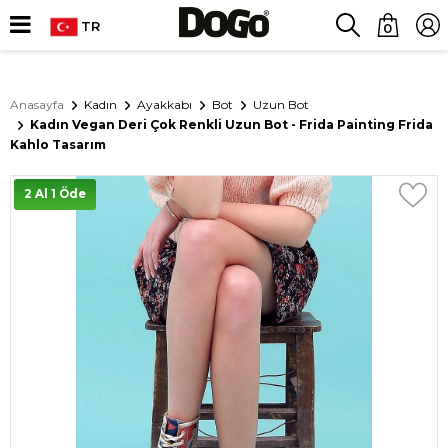
TR
0
Anasayfa
Kadın
Ayakkabı
Bot
Uzun Bot
Kadın Vegan Deri Çok Renkli Uzun Bot - Frida Painting Frida
Kahlo Tasarım
2 Al 1 Öde