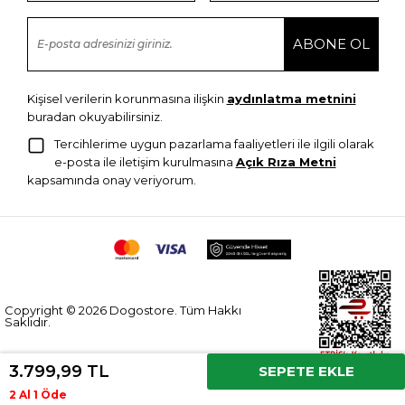
Kişisel verilerin korunmasına ilişkin
aydınlatma metnini
buradan okuyabilirsiniz.
Tercihlerime uygun pazarlama faaliyetleri ile ilgili olarak
e-posta ile iletişim kurulmasına
Açık Rıza Metni
kapsamında onay veriyorum.
Copyright © 2026 Dogostore. Tüm Hakkı
Saklıdır.
3.799,99 TL
SEPETE EKLE
2 Al 1 Öde