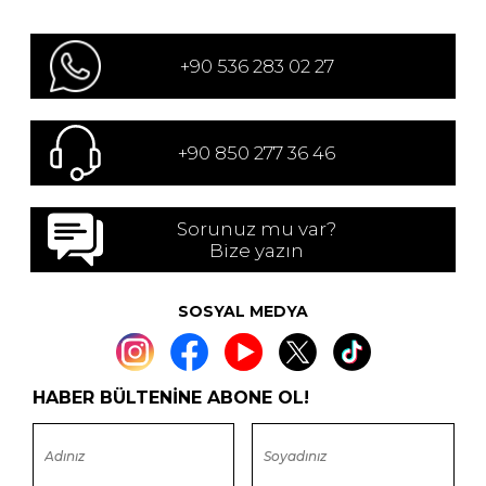
+90 536 283 02 27
+90 850 277 36 46
Sorunuz mu var?
Bize yazın
SOSYAL MEDYA
HABER BÜLTENİNE ABONE OL!