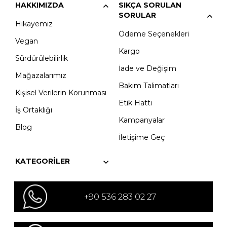
HAKKIMIZDA
SIKÇA SORULAN
SORULAR
Hikayemiz
Ödeme Seçenekleri
Vegan
Kargo
Sürdürülebilirlik
İade ve Değişim
Mağazalarımız
Bakım Talimatları
Kişisel Verilerin Korunması
Etik Hattı
İş Ortaklığı
Kampanyalar
Blog
İletişime Geç
KATEGORILER
+90 536 283 02 27