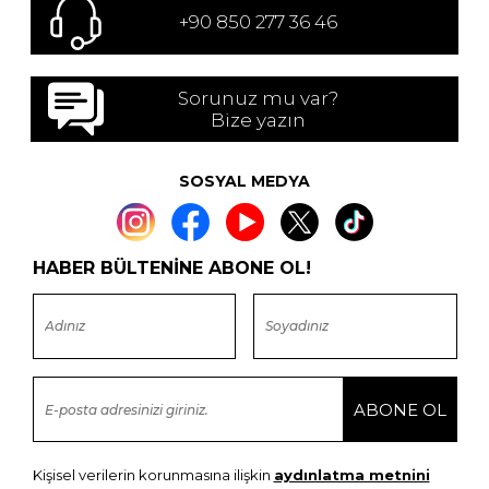
+90 850 277 36 46
Sorunuz mu var?
Bize yazın
SOSYAL MEDYA
HABER BÜLTENİNE ABONE OL!
Kişisel verilerin korunmasına ilişkin
aydınlatma metnini