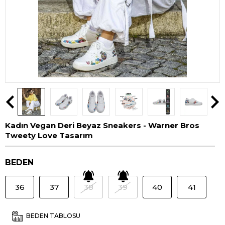
Kadın Vegan Deri Beyaz Sneakers - Warner Bros
Tweety Love Tasarım
BEDEN
36
37
38
39
40
41
BEDEN TABLOSU