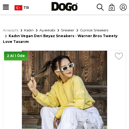
TR
0
Anasayfa
Kadın
Ayakkabı
Sneaker
Günlük Sneakers
Kadın Vegan Deri Beyaz Sneakers - Warner Bros Tweety
Love Tasarım
2 Al 1 Öde