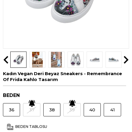
Kadın Vegan Deri Beyaz Sneakers - Remembrance
Of Frida Kahlo Tasarım
BEDEN
36
37
38
39
40
41
BEDEN TABLOSU