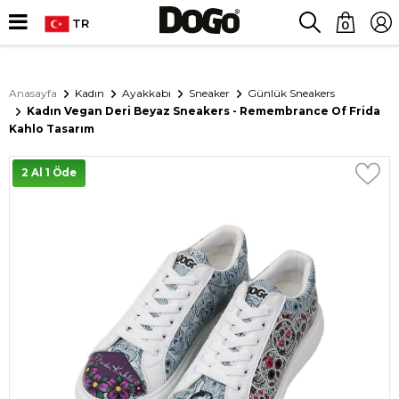
TR
0
Anasayfa
Kadın
Ayakkabı
Sneaker
Günlük Sneakers
Kadın Vegan Deri Beyaz Sneakers - Remembrance Of Frida
Kahlo Tasarım
2 Al 1 Öde