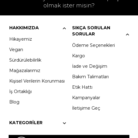
olmak ister misin?
HAKKIMIZDA
SIKÇA SORULAN
SORULAR
Hikayemiz
Ödeme Seçenekleri
Vegan
Kargo
Sürdürülebilirlik
İade ve Değişim
Mağazalarımız
Bakım Talimatları
Kişisel Verilerin Korunması
Etik Hattı
İş Ortaklığı
Kampanyalar
Blog
İletişime Geç
KATEGORILER