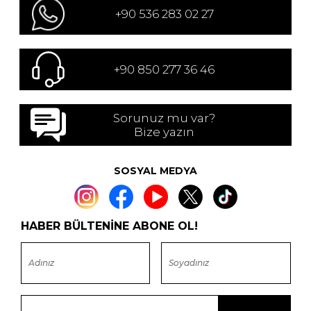
+90 536 283 02 27
+90 850 277 36 46
Sorunuz mu var?
Bize yazın
SOSYAL MEDYA
HABER BÜLTENİNE ABONE OL!