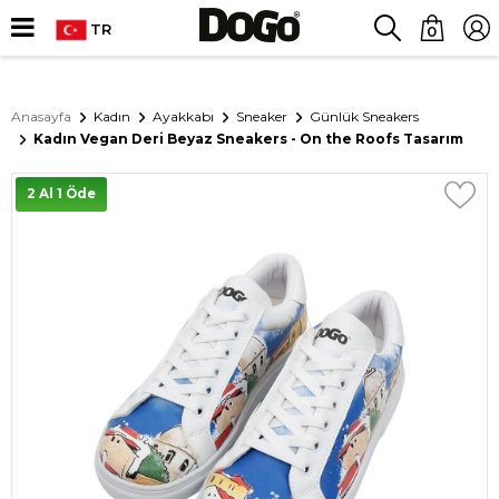
TR
0
Anasayfa
Kadın
Ayakkabı
Sneaker
Günlük Sneakers
Kadın Vegan Deri Beyaz Sneakers - On the Roofs Tasarım
2 Al 1 Öde