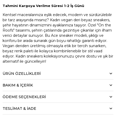
Tahmini Kargoya Verilme Süresi 1-2 İş Günü
Kentsel maceralarınıza eşlik edecek, modern ve sürdürülebilir
bir tarz arayışında mısınız? Kadın vegan deri beyaz sneakers,
şehir hayatının dinamizmini ayaklarınıza taşıyor. Özel "On the
Roofs" tasarımı, şehrin çatılarında gezintiye çıkanlar için ilham
verici detaylar sunuyor. Bu Ace sneaker modeli, şıklığı ve
konforu bir arada sunarak gün boyu rahatlığı garanti ediyor.
Vegan deriden üretilmiş olmasıyla etik bir tercih sunarken,
beyaz renk paleti ile kolayca kombinlenebilir bir stil vaad
ediyor. Kadın sneakers koleksiyonunuzu çevre dostu ve şık bir
alternatif ile güncelleyin!
ÜRÜN ÖZELLIKLERI
BAKIM & İÇERİK
ÖDEME SEÇENEKLERI
TESLİMAT & İADE