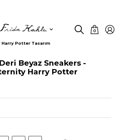
0
y Harry Potter Tasarım
Deri Beyaz Sneakers -
ternity Harry Potter