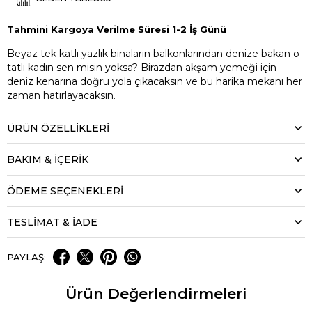
Tahmini Kargoya Verilme Süresi 1-2 İş Günü
Beyaz tek katlı yazlık binaların balkonlarından denize bakan o
tatlı kadın sen misin yoksa? Birazdan akşam yemeği için
deniz kenarına doğru yola çıkacaksın ve bu harika mekanı her
zaman hatırlayacaksın.
ÜRÜN ÖZELLIKLERI
BAKIM & İÇERİK
ÖDEME SEÇENEKLERI
TESLİMAT & İADE
PAYLAŞ:
Ürün Değerlendirmeleri