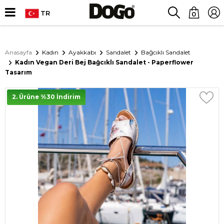
TR
0
Anasayfa
Kadın
Ayakkabı
Sandalet
Bağcıklı Sandalet
Kadın Vegan Deri Bej Bağcıklı Sandalet - Paperflower
Tasarım
2. Ürüne %30 İndirim