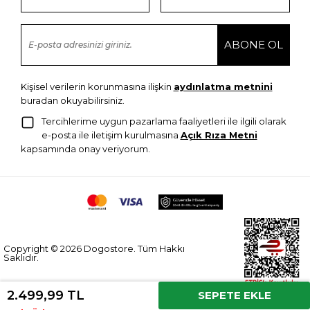
Kişisel verilerin korunmasına ilişkin
aydınlatma metnini
buradan okuyabilirsiniz.
Tercihlerime uygun pazarlama faaliyetleri ile ilgili olarak
e-posta ile iletişim kurulmasına
Açık Rıza Metni
kapsamında onay veriyorum.
Copyright © 2026 Dogostore. Tüm Hakkı
Saklıdır.
2.499,99 TL
SEPETE EKLE