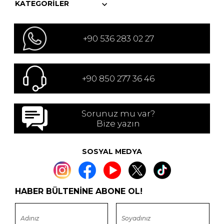
KATEGORILER
+90 536 283 02 27
+90 850 277 36 46
Sorunuz mu var?
Bize yazın
SOSYAL MEDYA
HABER BÜLTENİNE ABONE OL!