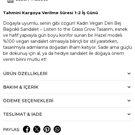
Tahmini Kargoya Verilme Süresi 1-2 İş Günü
Doğayla uyumlu, senin gibi özgün! Kadın Vegan Deri Bej
Bağcıklı Sandalet – Listen to the Grass Grow Tasarım, esnek
ve hafif yapısıyla gün boyu konfor sunan bir Hazel modeli.
%100 vegan sandalet olmasıyla bilinçli bir stil yaratırken,
tasarımıyla adımlarına doğadan ilham katıyor. Sade ama güçlü
bir dokunuş için al, ya da hediye sandalet ile doğaya önem
veren birini mutlu et!
ÜRÜN ÖZELLIKLERI
BAKIM & İÇERİK
ÖDEME SEÇENEKLERI
TESLİMAT & İADE
PAYLAŞ: