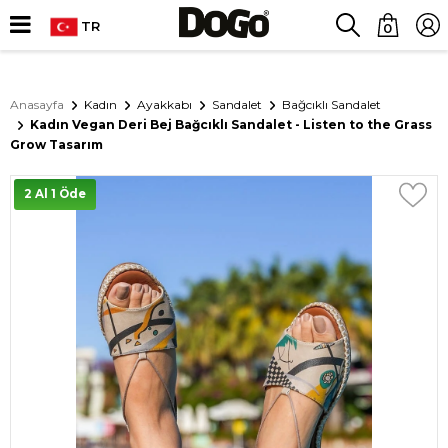
TR
0
Anasayfa
Kadın
Ayakkabı
Sandalet
Bağcıklı Sandalet
Kadın Vegan Deri Bej Bağcıklı Sandalet - Listen to the Grass
Grow Tasarım
2 Al 1 Öde