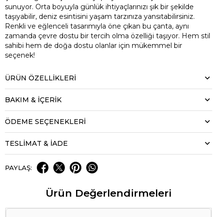
sunuyor. Orta boyuyla günlük ihtiyaçlarınızı şık bir şekilde
taşıyabilir, deniz esintisini yaşam tarzınıza yansıtabilirsiniz.
Renkli ve eğlenceli tasarımıyla öne çıkan bu çanta, aynı
zamanda çevre dostu bir tercih olma özelliği taşıyor. Hem stil
sahibi hem de doğa dostu olanlar için mükemmel bir
seçenek!
ÜRÜN ÖZELLIKLERI
BAKIM & İÇERİK
ÖDEME SEÇENEKLERI
TESLİMAT & İADE
PAYLAŞ:
Ürün Değerlendirmeleri