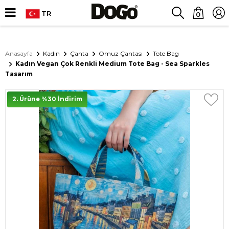
TR
0
Anasayfa
Kadın
Çanta
Omuz Çantası
Tote Bag
Kadın Vegan Çok Renkli Medium Tote Bag - Sea Sparkles
Tasarım
2. Ürüne %30 İndirim