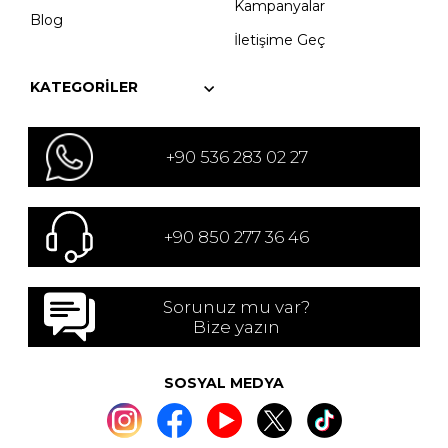
Kampanyalar
Blog
İletişime Geç
KATEGORILER
+90 536 283 02 27
+90 850 277 36 46
Sorunuz mu var?
Bize yazın
SOSYAL MEDYA