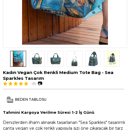
Kadın Vegan Çok Renkli Medium Tote Bag - Sea
Sparkles Tasarım
📷
(8)
BEDEN TABLOSU
Tahmini Kargoya Verilme Süresi 1-2 İş Günü
Denizlerden ilham alınarak tasarlanan "Sea Sparkles" tasarımlı
çanta vegan ve çok renkli yapısıyla sizi öne çıkaracak bir tarz