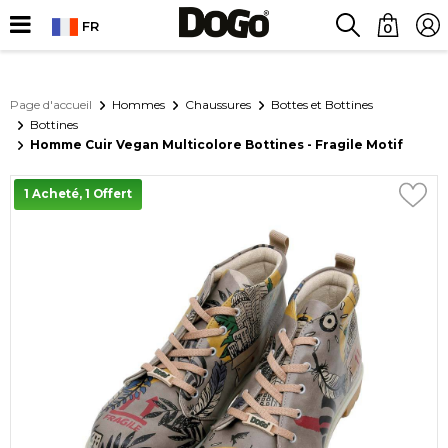
FR
0
Page d'accueil
Hommes
Chaussures
Bottes et Bottines
Bottines
Homme Cuir Vegan Multicolore Bottines - Fragile Motif
1 Acheté, 1 Offert