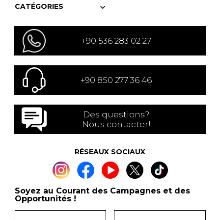
CATÉGORIES
+90 536 283 02 27
+90 850 277 36 46
Des questions?
Nous contacter!
RÉSEAUX SOCIAUX
Soyez au Courant des Campagnes et des
Opportunités !