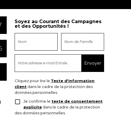
Soyez au Courant des Campagnes
7
et des Opportunités !
6
Cliquez pour lire le
Texte d'information
client
dans le cadre de la protection des
données personnelles.
Je confirme le
texte de consentement
explicite
dans le cadre de la protection
des données personnelles.