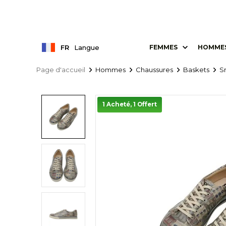
FR
Langue
FEMMES
HOMME
Page d'accueil
Hommes
Chaussures
Baskets
S
1 Acheté, 1 Offert