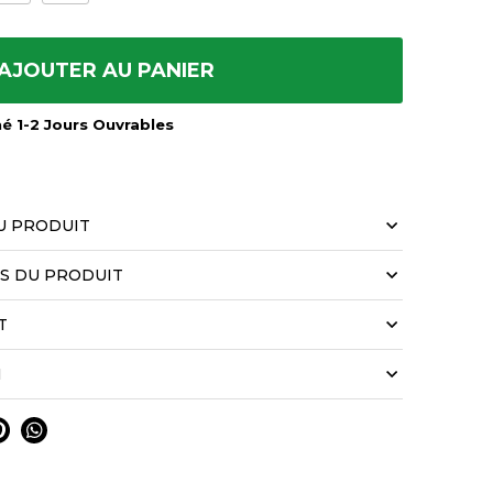
AJOUTER AU PANIER
mé 1-2 Jours Ouvrables
U PRODUIT
LS DU PRODUIT
T
N