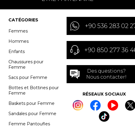
CATÉGORIES
+90 536 283 02 2
Femmes
Hommes
+90 850 277 36 4
Enfants
Chaussures pour
Femme
Des questions?
Nous contacter!
Sacs pour Femme
Bottes et Bottines pour
Femme
RÉSEAUX SOCIAUX
Baskets pour Femme
Sandales pour Femme
Femme Pantoufles