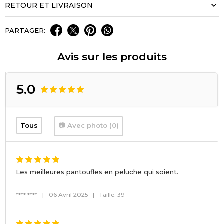
RETOUR ET LIVRAISON
PARTAGER:
Avis sur les produits
5.0
Tous
📷 Avec photo (0)
Les meilleures pantoufles en peluche qui soient.
**** ****
|
06 Avril 2025
|
Taille: 39