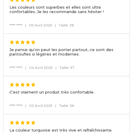
Les couleurs sont superbes et elles sont ultra
confortables. Je les recommande sans hésiter !
**** ****
|
05 Avril 2025
|
Taille: 38
Je pense qu'on peut les porter partout, ce sont des
pantoufles si légères et modernes.
**** ****
|
04 Avril 2025
|
Taille: 37
C'est vraiment un produit très confortable.
**** ****
|
02 Avril 2025
|
Taille: 36
La couleur turquoise est très vive et rafraîchissante.