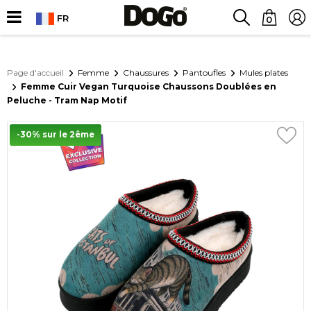
FR
0
Page d'accueil
Femme
Chaussures
Pantoufles
Mules plates
Femme Cuir Vegan Turquoise Chaussons Doublées en
Peluche - Tram Nap Motif
-30% sur le 2ême