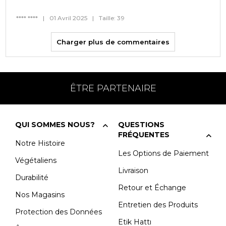
**** ****
|
01 Avril 2025
|
Taille: 39
Charger plus de commentaires
ÊTRE PARTENAIRE
QUI SOMMES NOUS?
QUESTIONS
FRÉQUENTES
Notre Histoire
Les Options de Paiement
Végétaliens
Livraison
Durabilité
Retour et Échange
Nos Magasins
Entretien des Produits
Protection des Données
Etik Hattı