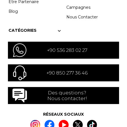
Être Partenaire
Campagnes
Blog
Nous Contacter
CATÉGORIES
+90 536 283 02 27
+90 850 277 36 46
Des questions?
Nous contacter!
RÉSEAUX SOCIAUX