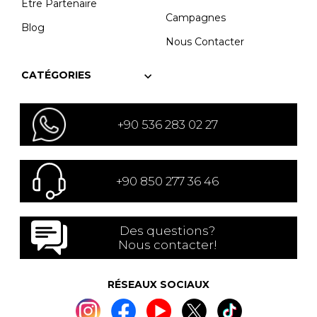
Être Partenaire
Campagnes
Blog
Nous Contacter
CATÉGORIES
+90 536 283 02 27
+90 850 277 36 46
Des questions?
Nous contacter!
RÉSEAUX SOCIAUX