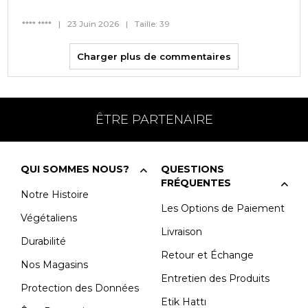
**** ****
|
23 Juin 2026
|
Taille: 39
Charger plus de commentaires
ÊTRE PARTENAIRE
QUI SOMMES NOUS?
QUESTIONS
FRÉQUENTES
Notre Histoire
Les Options de Paiement
Végétaliens
Livraison
Durabilité
Retour et Échange
Nos Magasins
Entretien des Produits
Protection des Données
Etik Hattı