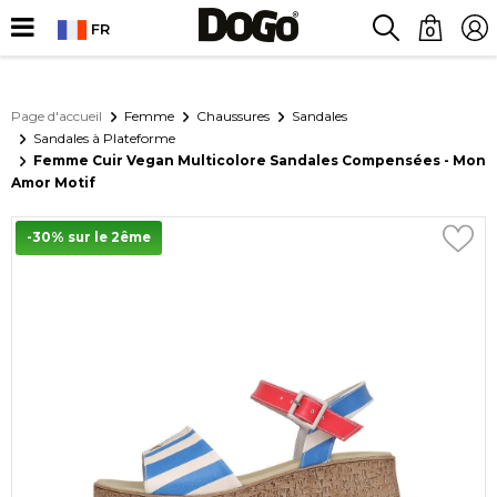
FR
0
Page d'accueil
Femme
Chaussures
Sandales
Sandales à Plateforme
Femme Cuir Vegan Multicolore Sandales Compensées - Mon
Amor Motif
-30% sur le 2ême