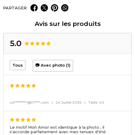
PARTAGER:
Avis sur les produits
5.0
Tous
📷 Avec photo (1)
ca*********@h****.com
|
24 Juillet 2026
|
Taille: 40
Le motif Mon Amor est identique à la photo ; il
s'accorde parfaitement avec mes tenues d'été.