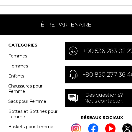
ÊTRE PARTENAIRE
CATÉGORIES
+90 536 283 02 2
Femmes
Hommes
+90 850 277 36 4
Enfants
Chaussures pour
Femme
Des questions?
Nous contacter!
Sacs pour Femme
Bottes et Bottines pour
Femme
RÉSEAUX SOCIAUX
Baskets pour Femme