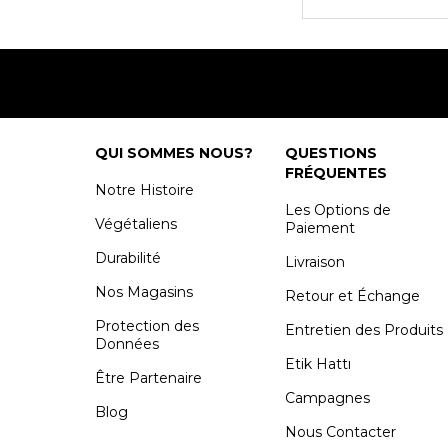
QUI SOMMES NOUS?
QUESTIONS
FRÉQUENTES
Notre Histoire
Les Options de
Végétaliens
Paiement
Durabilité
Livraison
Nos Magasins
Retour et Échange
Protection des
Entretien des Produits
Données
Etik Hattı
Être Partenaire
Campagnes
Blog
Nous Contacter