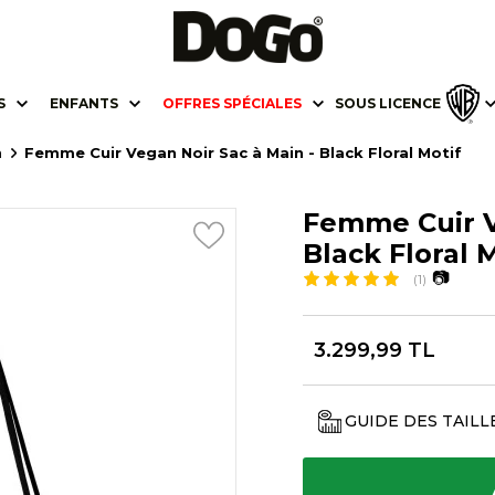
S
ENFANTS
OFFRES SPÉCIALES
SOUS LICENCE
h
Femme Cuir Vegan Noir Sac à Main - Black Floral Motif
Femme Cuir V
Black Floral 
📷
(1)
3.299,99 TL
GUIDE DES TAILL