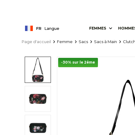
FR
Langue
FEMMES
HOMME
Page d'accueil
Femme
Sacs
Sacs à Main
Clutc
-30% sur le 2ême