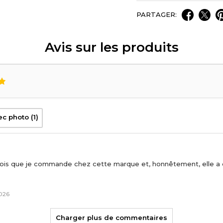
PARTAGER:
Avis sur les produits
ec photo (1)
 fois que je commande chez cette marque et, honnêtement, elle 
2026
Charger plus de commentaires