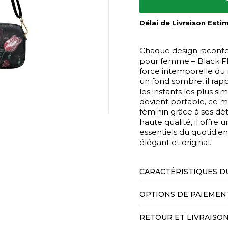
Délai de Livraison Esti
Chaque design raconte 
pour femme – Black Flo
force intemporelle du 
un fond sombre, il ra
les instants les plus si
devient portable, ce 
féminin grâce à ses dét
haute qualité, il offre
essentiels du quotidie
élégant et original.
CARACTÉRISTIQUES D
OPTIONS DE PAIEMEN
RETOUR ET LIVRAISO