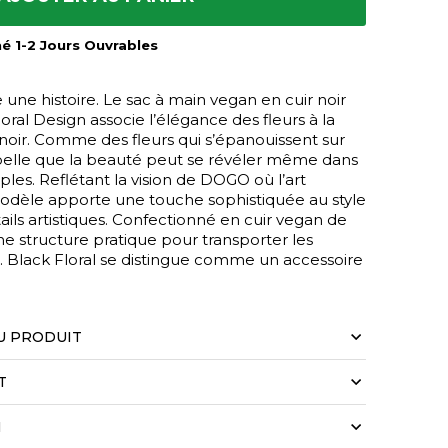
mé 1-2 Jours Ouvrables
une histoire. Le sac à main vegan en cuir noir
ral Design associe l’élégance des fleurs à la
noir. Comme des fleurs qui s’épanouissent sur
ppelle que la beauté peut se révéler même dans
mples. Reflétant la vision de DOGO où l’art
modèle apporte une touche sophistiquée au style
ails artistiques. Confectionné en cuir vegan de
 une structure pratique pour transporter les
n. Black Floral se distingue comme un accessoire
U PRODUIT
T
N